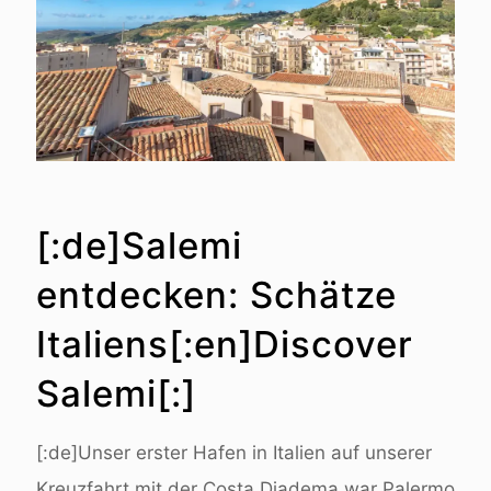
[:de]Salemi
entdecken: Schätze
Italiens[:en]Discover
Salemi[:]
[:de]Unser erster Hafen in Italien auf unserer
Kreuzfahrt mit der Costa Diadema war Palermo