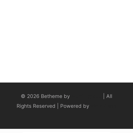
© 2026 Betheme by
Muffin group
| All
Rights Reserved | Powered by
WordPress