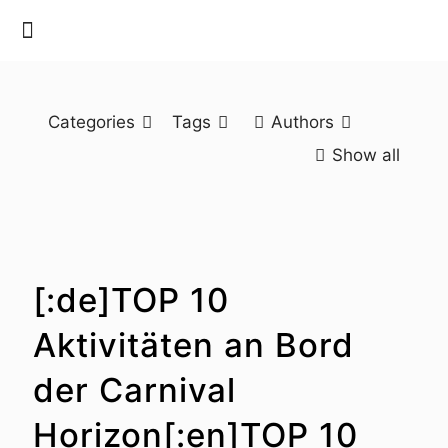
Categories
Tags
Authors
Show all
[:de]TOP 10
Aktivitäten an Bord
der Carnival
Horizon[:en]TOP 10