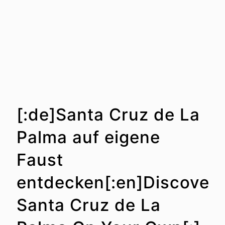
[:de]Santa Cruz de La
Palma auf eigene
Faust
entdecken[:en]Discover
Santa Cruz de La