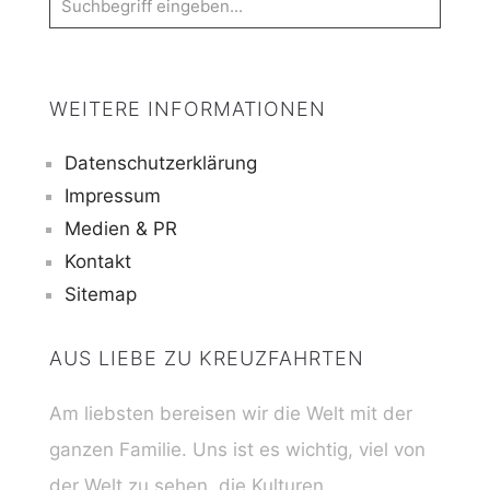
WEITERE INFORMATIONEN
Datenschutzerklärung
Impressum
Medien & PR
Kontakt
Sitemap
AUS LIEBE ZU KREUZFAHRTEN
Am liebsten bereisen wir die Welt mit der
ganzen Familie. Uns ist es wichtig, viel von
der Welt zu sehen, die Kulturen