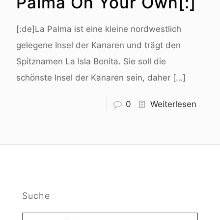
Palma On Your Own[:]
[:de]La Palma ist eine kleine nordwestlich
gelegene Insel der Kanaren und trägt den
Spitznamen La Isla Bonita. Sie soll die
schönste Insel der Kanaren sein, daher
[…]
0
Weiterlesen
Suche