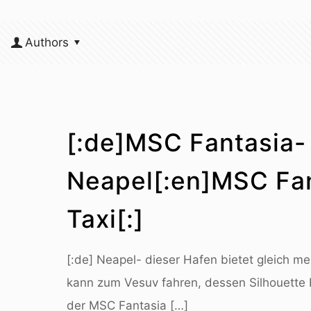
Authors
[:de]MSC Fantasia-
Neapel[:en]MSC Fan
Taxi[:]
[:de] Neapel- dieser Hafen bietet gleich me
kann zum Vesuv fahren, dessen Silhouette b
der MSC Fantasia
[…]