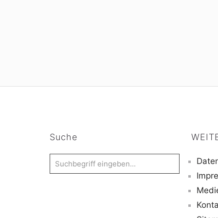
Suche
WEIT
Daten
Impr
Medi
Konta