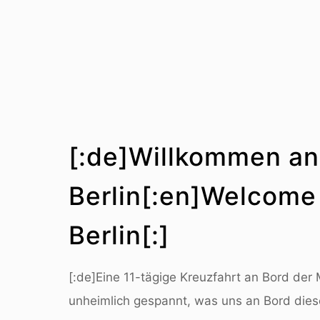
[:de]Willkommen an
Berlin[:en]Welcome
Berlin[:]
[:de]Eine 11-tägige Kreuzfahrt an Bord der 
unheimlich gespannt, was uns an Bord diese