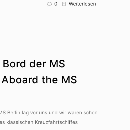
0
Weiterlesen
 Bord der MS
 Aboard the MS
MS Berlin lag vor uns und wir waren schon
s klassischen Kreuzfahrtschiffes