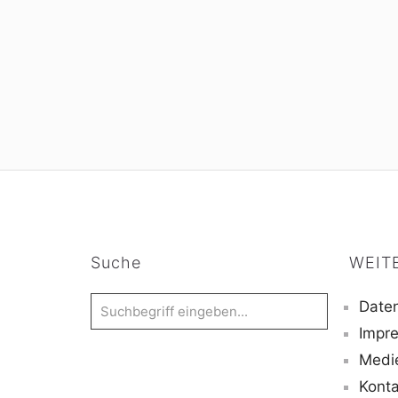
Suche
WEIT
Daten
Impr
Medi
Konta