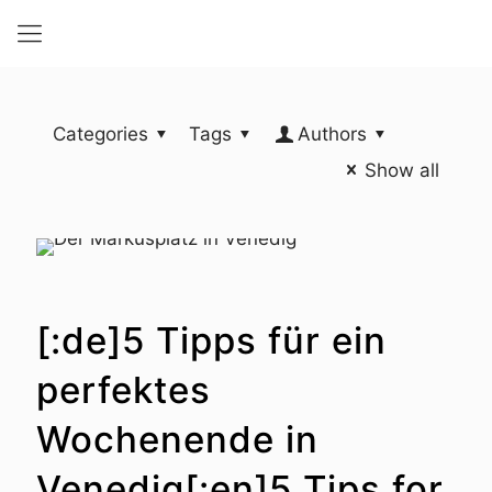
Categories
Tags
Authors
Show all
[:de]5 Tipps für ein
perfektes
Wochenende in
Venedig[:en]5 Tips for