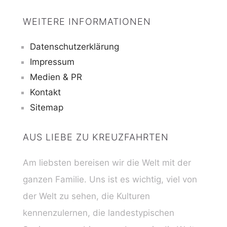
WEITERE INFORMATIONEN
Datenschutzerklärung
Impressum
Medien & PR
Kontakt
Sitemap
AUS LIEBE ZU KREUZFAHRTEN
Am liebsten bereisen wir die Welt mit der
ganzen Familie. Uns ist es wichtig, viel von
der Welt zu sehen, die Kulturen
kennenzulernen, die landestypischen