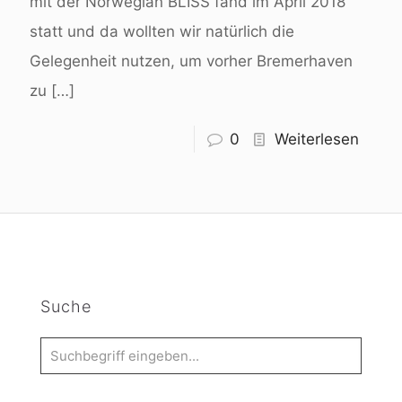
mit der Norwegian BLISS fand im April 2018
statt und da wollten wir natürlich die
Gelegenheit nutzen, um vorher Bremerhaven
zu
[…]
0
Weiterlesen
Suche