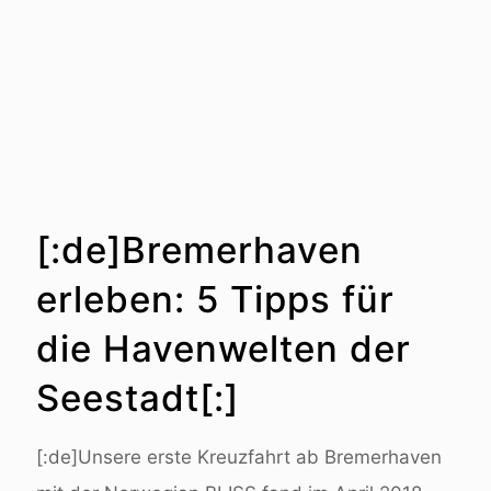
[:de]Bremerhaven
erleben: 5 Tipps für
die Havenwelten der
Seestadt[:]
[:de]Unsere erste Kreuzfahrt ab Bremerhaven