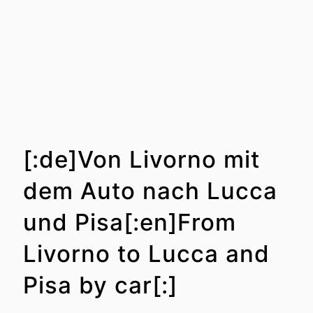
[:de]Von Livorno mit
dem Auto nach Lucca
und Pisa[:en]From
Livorno to Lucca and
Pisa by car[:]