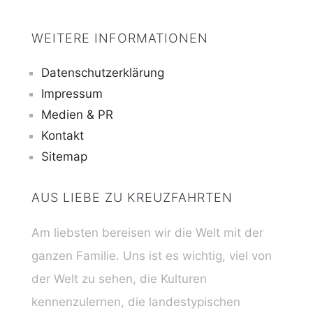
WEITERE INFORMATIONEN
Datenschutzerklärung
Impressum
Medien & PR
Kontakt
Sitemap
AUS LIEBE ZU KREUZFAHRTEN
Am liebsten bereisen wir die Welt mit der
ganzen Familie. Uns ist es wichtig, viel von
der Welt zu sehen, die Kulturen
kennenzulernen, die landestypischen