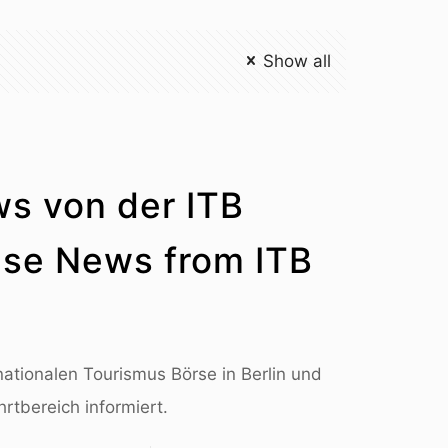
Show all
ws von der ITB
ise News from ITB
nationalen Tourismus Börse in Berlin und
rtbereich informiert.