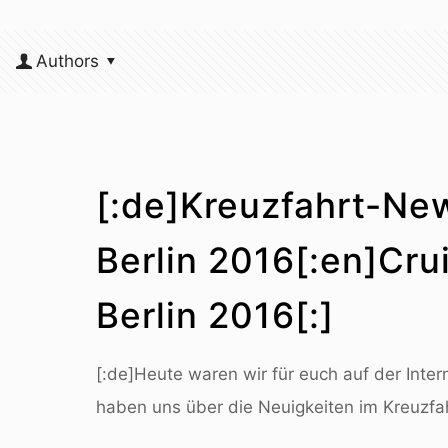
Authors
[:de]Kreuzfahrt-Ne
Berlin 2016[:en]Cru
Berlin 2016[:]
[:de]Heute waren wir für euch auf der Inter
haben uns über die Neuigkeiten im Kreuzfah