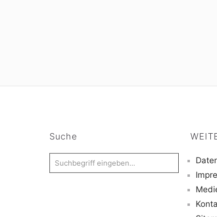
Suche
WEIT
Daten
Impr
Medi
Konta