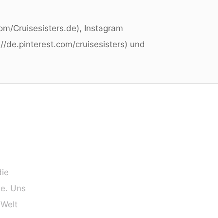
om/Cruisesisters.de), Instagram
s://de.pinterest.com/cruisesisters) und
die
ie. Uns
 Welt