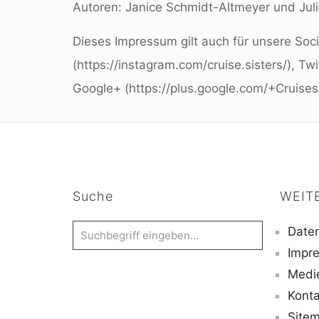
Autoren: Janice Schmidt-Altmeyer und Juli
Dieses Impressum gilt auch für unsere Soc
(https://instagram.com/cruise.sisters/), Twi
Google+ (https://plus.google.com/+Cruises
Suche
WEIT
Daten
Impr
Medi
Konta
Site