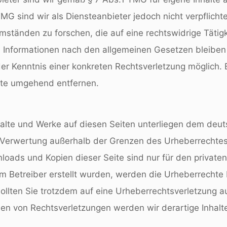
MG sind wir als Diensteanbieter jedoch nicht verpflicht
tänden zu forschen, die auf eine rechtswidrige Tätigke
 Informationen nach den allgemeinen Gesetzen bleiben 
 der Kenntnis einer konkreten Rechtsverletzung möglic
lte umgehend entfernen.
nhalte und Werke auf diesen Seiten unterliegen dem deut
r Verwertung außerhalb der Grenzen des Urheberrechtes
nloads und Kopien dieser Seite sind nur für den private
vom Betreiber erstellt wurden, werden die Urheberrechte
 Sollten Sie trotzdem auf eine Urheberrechtsverletzung
n von Rechtsverletzungen werden wir derartige Inhal