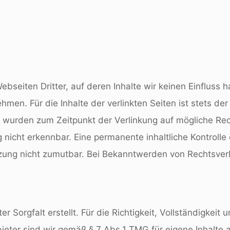
bseiten Dritter, auf deren Inhalte wir keinen Einfluss 
en. Für die Inhalte der verlinkten Seiten ist stets der 
en wurden zum Zeitpunkt der Verlinkung auf mögliche Re
nicht erkennbar. Eine permanente inhaltliche Kontrolle 
tzung nicht zumutbar. Bei Bekanntwerden von Rechtsver
r Sorgfalt erstellt. Für die Richtigkeit, Vollständigkeit 
eter sind wir gemäß § 7 Abs.1 TMG für eigene Inhalte 