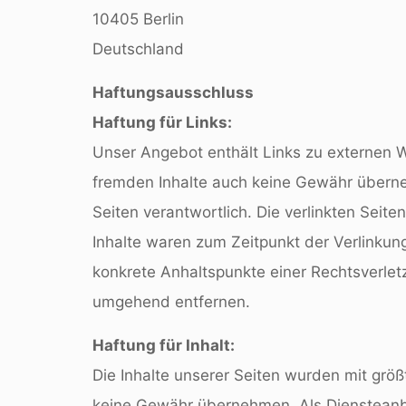
10405 Berlin
Deutschland
Haftungsausschluss
Haftung für Links:
Unser Angebot enthält Links zu externen We
fremden Inhalte auch keine Gewähr übernehm
Seiten verantwortlich. Die verlinkten Seit
Inhalte waren zum Zeitpunkt der Verlinkung 
konkrete Anhaltspunkte einer Rechtsverle
umgehend entfernen.
Haftung für Inhalt:
Die Inhalte unserer Seiten wurden mit größte
keine Gewähr übernehmen. Als Diensteanbi