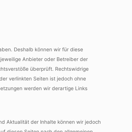
haben. Deshalb können wir für diese
jeweilige Anbieter oder Betreiber der
chtsverstöße überprüft. Rechtswidrige
der verlinkten Seiten ist jedoch ohne
letzungen werden wir derartige Links
und Aktualität der Inhalte können wir jedoch
auf diesen Seiten nach den allgemeinen