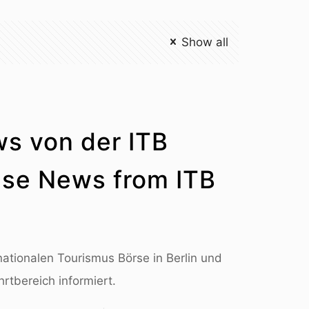
Show all
ws von der ITB
ise News from ITB
nationalen Tourismus Börse in Berlin und
rtbereich informiert.