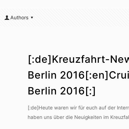
Authors
[:de]Kreuzfahrt-Ne
Berlin 2016[:en]Cru
Berlin 2016[:]
[:de]Heute waren wir für euch auf der Inter
haben uns über die Neuigkeiten im Kreuzfah