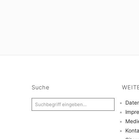
Suche
WEIT
Daten
Impr
Medi
Konta