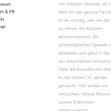
Am liebsten bereisen wir 
essum
en & PR
Welt mit der ganzen Famil
kt
ist es wichtig, viel von der
map
zu sehen, die Kulturen
kennenzulernen, die
landestypischen Speisen 
probieren und ganz in die
der Kreuzfahrten einzuta
Über 40 Kreuzfahrten hab
in den letzten 10 Jahren
gemacht. Hier wollen wir
versuchen, dieses Wissen
unsere Erlebnisse
weiterzugeben