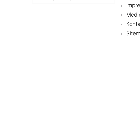
Impr
Medi
Konta
Site