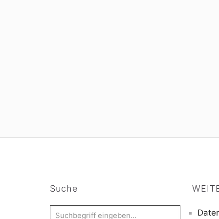
Suche
WEIT
Daten