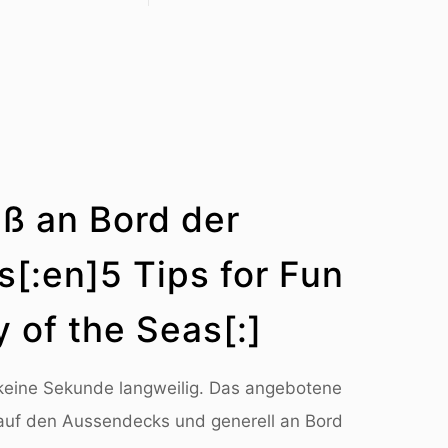
aß an Bord der
[:en]5 Tips for Fun
 of the Seas[:]
keine Sekunde langweilig. Das angebotene
auf den Aussendecks und generell an Bord