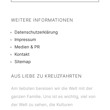
WEITERE INFORMATIONEN
Datenschutzerklärung
Impressum
Medien & PR
Kontakt
Sitemap
AUS LIEBE ZU KREUZFAHRTEN
Am liebsten bereisen wir die Welt mit der
ganzen Familie. Uns ist es wichtig, viel von
der Welt zu sehen, die Kulturen