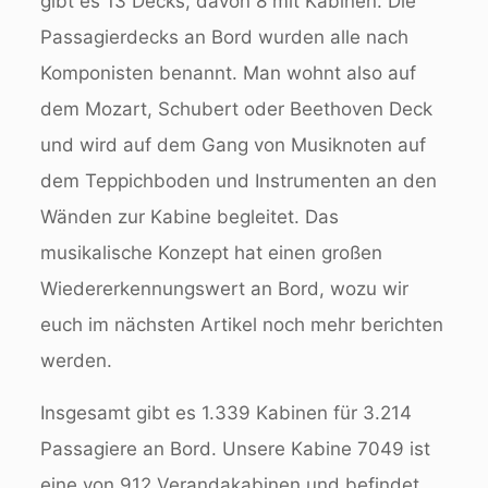
gibt es 13 Decks, davon 8 mit Kabinen. Die
Passagierdecks an Bord wurden alle nach
Komponisten benannt. Man wohnt also auf
dem Mozart, Schubert oder Beethoven Deck
und wird auf dem Gang von Musiknoten auf
dem Teppichboden und Instrumenten an den
Wänden zur Kabine begleitet. Das
musikalische Konzept hat einen großen
Wiedererkennungswert an Bord, wozu wir
euch im nächsten Artikel noch mehr berichten
werden.
Insgesamt gibt es 1.339 Kabinen für 3.214
Passagiere an Bord. Unsere Kabine 7049 ist
eine von 912 Verandakabinen und befindet