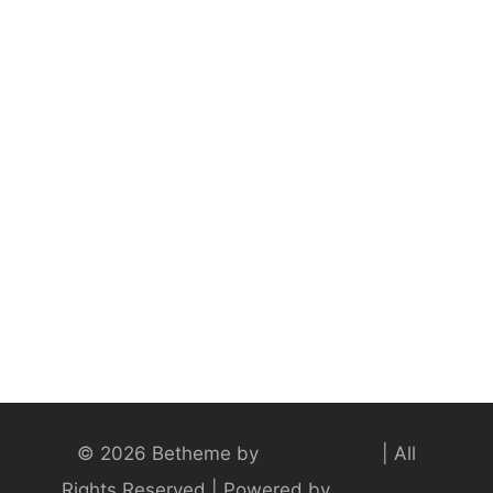
© 2026 Betheme by
Muffin group
| All
Rights Reserved | Powered by
WordPress