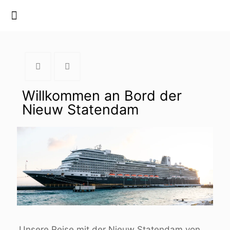
Willkommen an Bord der
Nieuw Statendam
Unsere Reise mit der Nieuw Statendam von