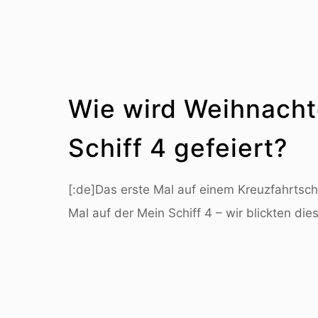
Wie wird Weihnacht
Schiff 4 gefeiert?
[:de]Das erste Mal auf einem Kreuzfahrtsch
Mal auf der Mein Schiff 4 – wir blickten di