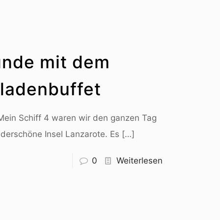
unde mit dem
ladenbuffet
 Mein Schiff 4 waren wir den ganzen Tag
nderschöne Insel Lanzarote. Es
[…]
0
Weiterlesen