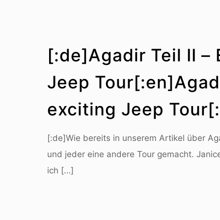
[:de]Agadir Teil II –
Jeep Tour[:en]Agadir
exciting Jeep Tour[:
[:de]Wie bereits in unserem Artikel über Ag
und jeder eine andere Tour gemacht. Janic
ich
[…]