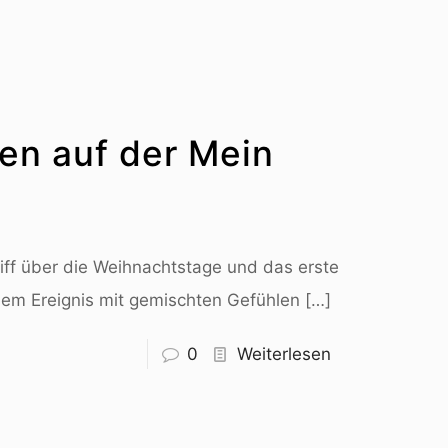
en auf der Mein
iff über die Weihnachtstage und das erste
esem Ereignis mit gemischten Gefühlen
[…]
0
Weiterlesen