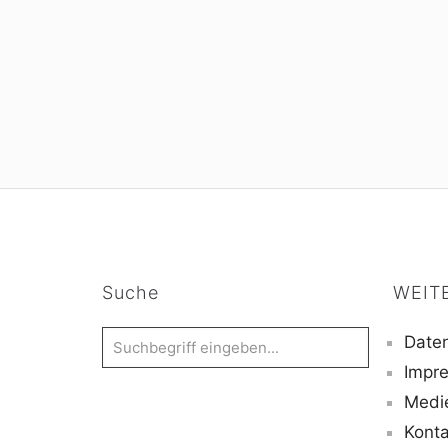
Suche
WEIT
Daten
Impr
Medi
Konta