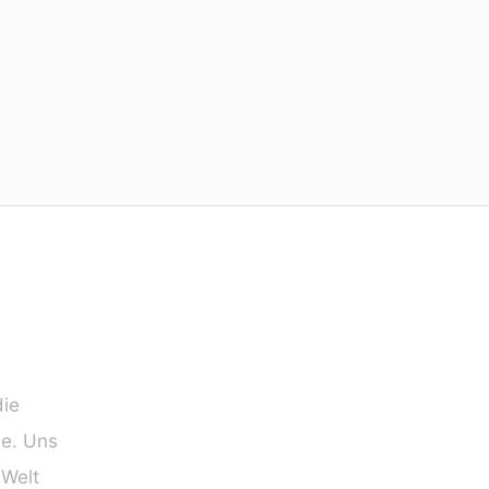
die
ie. Uns
 Welt