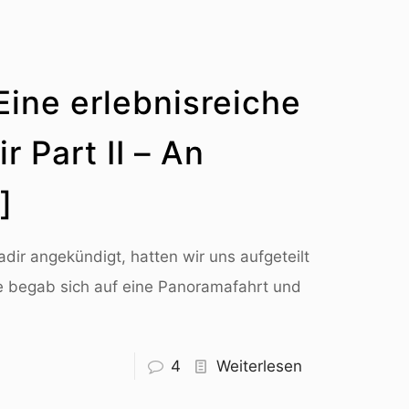
 Eine erlebnisreiche
 Part II – An
]
adir angekündigt, hatten wir uns aufgeteilt
e begab sich auf eine Panoramafahrt und
4
Weiterlesen