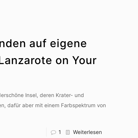
unden auf eigene
Lanzarote on Your
erschöne Insel, deren Krater- und
en, dafür aber mit einem Farbspektrum von
1
Weiterlesen