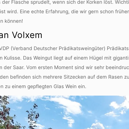
der Flasche sprudelt, wenn sich der Korken löst. Wichtig
löst wird. Eine echte Erfahrung, die wir gern schon frü
en können!
an Volxem
 VDP (Verband Deutscher Prädikatsweingüter) Prädikats
Kulisse. Das Weingut liegt auf einem Hügel mit giganti
rm der Saar. Vom ersten Moment sind wir sehr beeindru
uden befinden sich mehrere Sitzecken auf dem Rasen z
n zu einem gepflegten Glas Wein ein.