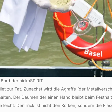
 Bord der nickoSPIRIT
et zur Tat. Zunächst wird die Agraffe (der Metallverschl
halten. Der Daumen der einen Hand bleibt beim Festhal
ie leicht. Der Trick ist nicht den Korken, sondern die F