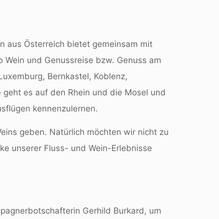
n aus Österreich bietet gemeinsam mit
tto Wein und Genussreise bzw. Genuss am
 Luxemburg, Bernkastel, Koblenz,
e geht es auf den Rhein und die Mosel und
Ausflügen kennenzulernen.
eins geben. Natürlich möchten wir nicht zu
ücke unserer Fluss- und Wein-Erlebnisse
mpagnerbotschafterin Gerhild Burkard, um