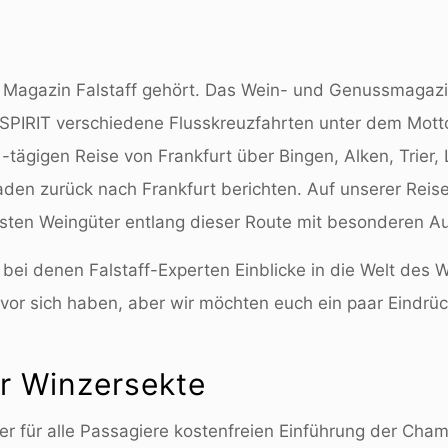
Magazin Falstaff gehört. Das Wein- und Genussmagazi
oSPIRIT verschiedene Flusskreuzfahrten unter dem Mo
tägigen Reise von Frankfurt über Bingen, Alken, Trier,
den zurück nach Frankfurt berichten. Auf unserer Reis
sten Weingüter entlang dieser Route mit besonderen 
ei denen Falstaff-Experten Einblicke in die Welt des W
och vor sich haben, aber wir möchten euch ein paar Eindr
er Winzersekte
er für alle Passagiere kostenfreien Einführung der Cha