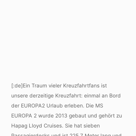
[:de]Ein Traum vieler Kreuzfahrtfans ist
unsere derzeitige Kreuzfahrt: einmal an Bord
der EUROPA2 Urlaub erleben. Die MS
EUROPA 2 wurde 2013 gebaut und gehört zu
Hapag Lloyd Cruises. Sie hat sieben
Passagierdecks und ist 225,7 Meter lang und