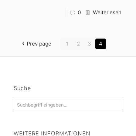
0
Weiterlesen
Prev page
1
2
3
4
Suche
WEITERE INFORMATIONEN