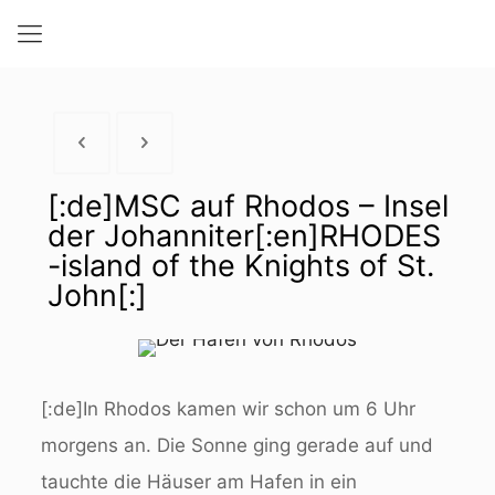
[:de]MSC auf Rhodos – Insel
der Johanniter[:en]RHODES
-island of the Knights of St.
John[:]
[:de]In Rhodos kamen wir schon um 6 Uhr
morgens an. Die Sonne ging gerade auf und
tauchte die Häuser am Hafen in ein