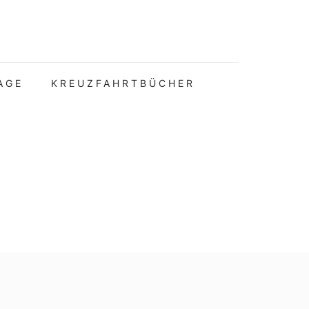
AGE
KREUZFAHRTBÜCHER