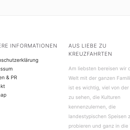
ERE INFORMATIONEN
AUS LIEBE ZU
KREUZFAHRTEN
schutzerklärung
Am liebsten bereisen wir 
essum
en & PR
Welt mit der ganzen Famil
kt
ist es wichtig, viel von der
map
zu sehen, die Kulturen
kennenzulernen, die
landestypischen Speisen 
probieren und ganz in die